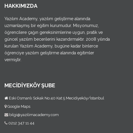
HAKKIMIZDA
Yazılım Academy, yazılım geliştirme alanında
uzmanlaşmış bir eğitim kurumudur. Misyonumuz,
öğrencilere çağın gereksinimlerine uygun, pratik ve
güncel yazılım becerilerini kazandırmaktır. 2008 yılında
kurulan Yazılım Academy, bugüne kadar binlerce
öğrenciye yazılım geliştirme alanında eğitimler
vermiştir.
MECİDİYEKÖY ŞUBE
Eski Osmanlı Sokak No:40 Kat:5 Mecidiyeköy/İstanbul
Google Maps
bilgi@yazilimacademy.com
0212 347 11 44