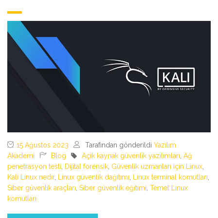
15 Ağustos 2023
Tarafından gönderildi
Yazılım
Akademi
Blog
Açık kaynak güvenlik yazılımları
,
Ağ
penetrasyon testi
,
Dijital forensik
,
Güvenlik uzmanları için Linux
,
Kali Linux nedir
,
Linux güvenlik dağıtımı
,
Linux terminal komutları
,
Siber güvenlik araçları
,
Siber güvenlik eğitimi
,
Temel Linux
komutları