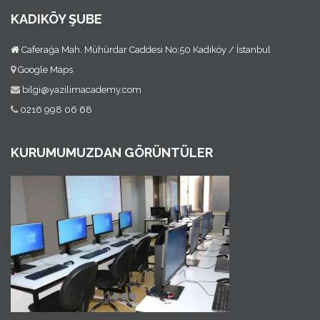
KADIKÖY ŞUBE
Caferağa Mah. Mühürdar Caddesi No:50 Kadıköy / İstanbul
Google Maps
bilgi@yazilimacademy.com
0216 998 06 68
KURUMUMUZDAN GÖRÜNTÜLER