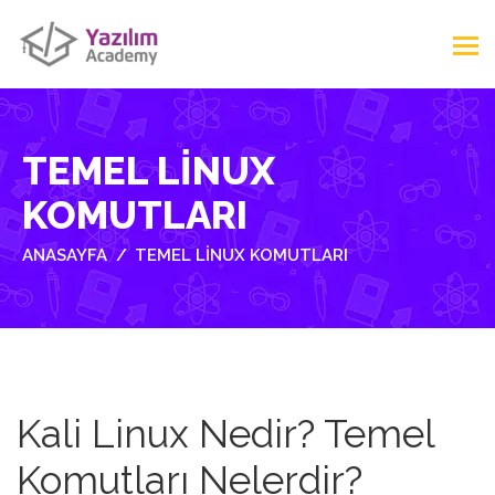
TEMEL LINUX
KOMUTLARI
ANASAYFA
TEMEL LINUX KOMUTLARI
Kali Linux Nedir? Temel
Komutları Nelerdir?