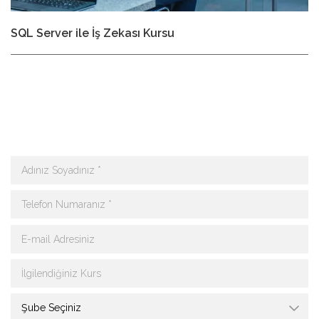
SQL Server ile İş Zekası Kursu