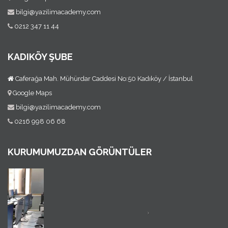
bilgi@yazilimacademy.com
0212 347 11 44
KADIKÖY ŞUBE
Caferağa Mah. Mühürdar Caddesi No:50 Kadıköy / İstanbul
Google Maps
bilgi@yazilimacademy.com
0216 998 06 68
KURUMUMUZDAN GÖRÜNTÜLER