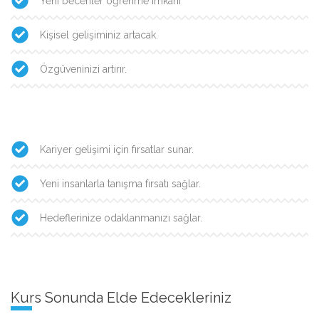
Yeni beceriler öğrenme imkanı
Kişisel gelişiminiz artacak.
Özgüveninizi artırır.
Kariyer gelişimi için fırsatlar sunar.
Yeni insanlarla tanışma fırsatı sağlar.
Hedeflerinize odaklanmanızı sağlar.
Kurs Sonunda Elde Edecekleriniz