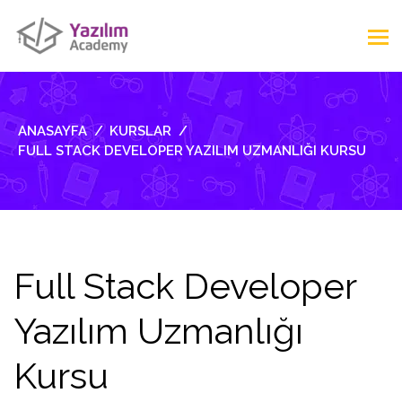
ANASAYFA
KURSLAR
FULL STACK DEVELOPER YAZILIM UZMANLIĞI KURSU
Full Stack Developer
Yazılım Uzmanlığı
Kursu