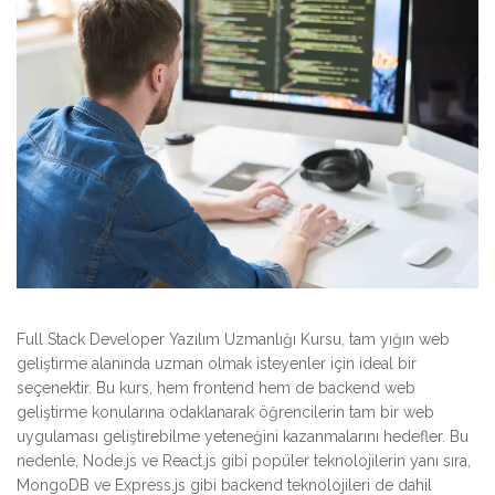
Full Stack Developer Yazılım Uzmanlığı Kursu, tam yığın web
geliştirme alanında uzman olmak isteyenler için ideal bir
seçenektir. Bu kurs, hem frontend hem de backend web
geliştirme konularına odaklanarak öğrencilerin tam bir web
uygulaması geliştirebilme yeteneğini kazanmalarını hedefler. Bu
nedenle, Node.js ve React.js gibi popüler teknolojilerin yanı sıra,
MongoDB ve Express.js gibi backend teknolojileri de dahil