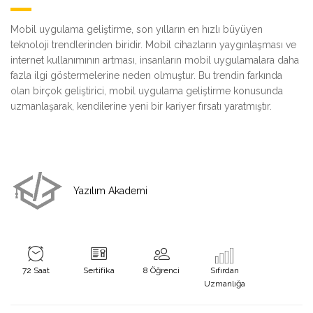
Mobil uygulama geliştirme, son yılların en hızlı büyüyen
teknoloji trendlerinden biridir. Mobil cihazların yaygınlaşması ve
internet kullanımının artması, insanların mobil uygulamalara daha
fazla ilgi göstermelerine neden olmuştur. Bu trendin farkında
olan birçok geliştirici, mobil uygulama geliştirme konusunda
uzmanlaşarak, kendilerine yeni bir kariyer fırsatı yaratmıştır.
Yazılım Akademi
72 Saat
Sertifika
8 Öğrenci
Sıfırdan
Uzmanlığa