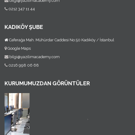
bilgi@yazilimacademy.com
0212 347 11 44
KADIKÖY ŞUBE
Caferağa Mah. Mühürdar Caddesi No:50 Kadıköy / İstanbul
Google Maps
bilgi@yazilimacademy.com
0216 998 06 68
KURUMUMUZDAN GÖRÜNTÜLER