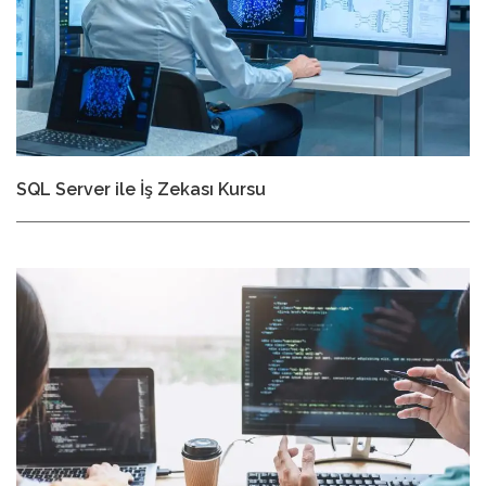
SQL Server ile İş Zekası Kursu