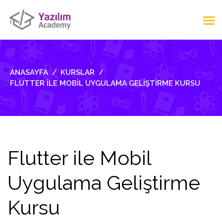
ANASAYFA
KURSLAR
FLUTTER ILE MOBIL UYGULAMA GELIŞTIRME KURSU
Flutter ile Mobil
Uygulama Geliştirme
Kursu