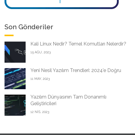
Son Gönderiler
Kali Linux Nedir? Temel Komutları Nelerdir?
15 AĞU, 2023
Yeni Nesil Yazılım Trendleri: 2024'e Doğru
11 MAY, 2023
Yazılım Dünyasının Tam Donanımlı
Geliştiricileri
12 NIS, 2023