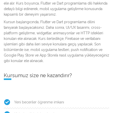
ele alır. Kurs boyunca, Flutter ve Dart programlama dili hakkında
detaylı bilgi edinerek, mobil uygulama geliştirme konusunda
kapsamlı bir deneyim yaşarsınız.
Kursun başlangıcında, Flutter ve Dart programlama dilini
tanıyarak başlayacaksınız. Daha sonra, UI/UX tasarımı, cross-
platform geliştirme, widgetlar, animasyonlar ve HTTP istekleri
konuları ele alınacak. Kurs ilerledikçe, Firebase ve veritabanı
işlemleri gibi daha ileri seviye konulara geçiş yapılacak. Son
bölümlerde ise, mobil uygulama testleri, push notification ve
Google Play Store ve App Store’a nasıl uygulama yükleyeceğiniz
gibi konular ele alınacak.
Kursumuz size ne kazandırır?
Yeni beceriler öğrenme imkanı